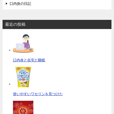
口内炎の日記
最近の投稿
口内炎と在宅と睡眠
使いやすいワセリンを見つけた