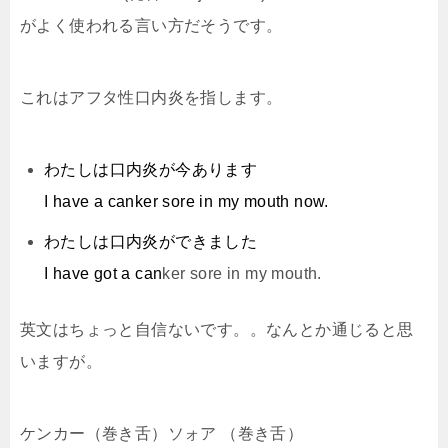
がよく使われる言い方だそうです。
これはアフタ性口内炎を指します。
わたしは口内炎が今あります
I have a canker sore in my mouth now.
わたしは口内炎ができました
I have got a can
ker sore in my mouth.
英文はちょっと自信ないです。。なんとか通じると思
いますが。
ケンカー（巻き舌）ソォア （巻き舌）