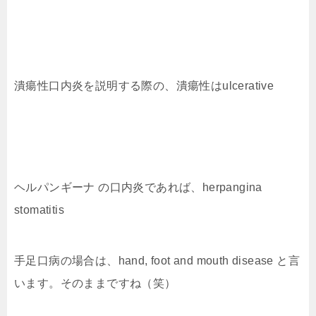
潰瘍性口内炎を説明する際の、潰瘍性はulcerative
ヘルパンギーナ の口内炎であれば、herpangina
stomatitis
手足口病の場合は、hand, foot and mouth disease と言
います。そのままですね（笑）