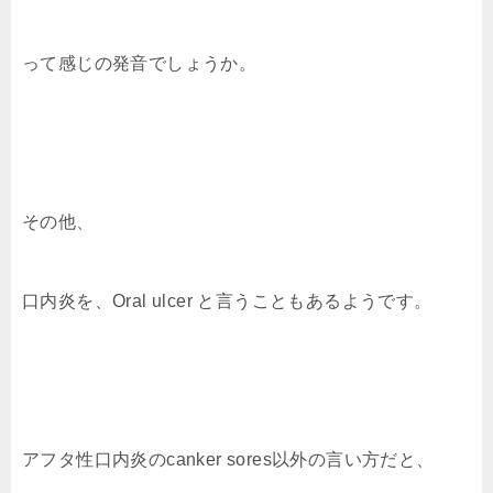
って感じの発音でしょうか。
その他、
口内炎を、Oral ulcer と言うこともあるようです。
アフタ性口内炎のcanker sores以外の言い方だと、