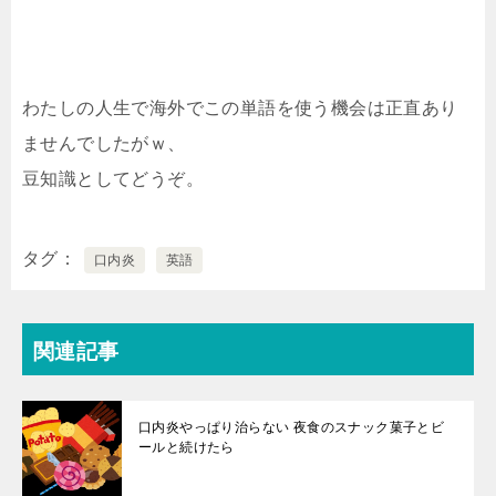
わたしの人生で海外でこの単語を使う機会は正直あり
ませんでしたがｗ、
豆知識としてどうぞ。
タグ
口内炎
英語
関連記事
口内炎やっぱり治らない 夜食のスナック菓子とビ
ールと続けたら