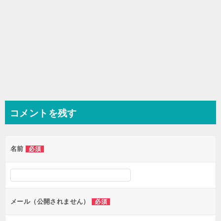
コメントを残す
名前
必須
メール（公開されません）
必須