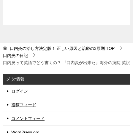
口内炎の治し方決定版！ 正しい原因と治療の3原則
TOP
口内炎の日記
口内炎って英語でどう書くの？ 『口内炎が出来た』海外の病院 英訳
メタ情報
ログイン
投稿フィード
コメントフィード
WordPress.org