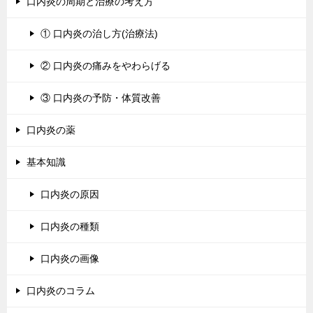
口内炎の周期と治療の考え方
① 口内炎の治し方(治療法)
② 口内炎の痛みをやわらげる
③ 口内炎の予防・体質改善
口内炎の薬
基本知識
口内炎の原因
口内炎の種類
口内炎の画像
口内炎のコラム