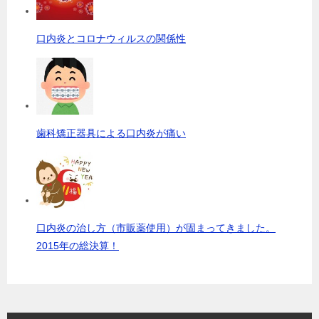
口内炎とコロナウィルスの関係性
歯科矯正器具による口内炎が痛い
口内炎の治し方（市販薬使用）が固まってきました。
2015年の総決算！