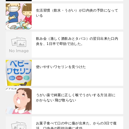
生活習慣（飲水・うがい）が口内炎の予防になって
いる
飲み会（激しく酒飲みとタバコ）の翌日出来た口内
炎を、1日半で即効で治した。
使いやすいワセリンを見つけた
うがい薬で綺麗に正しく喉でうがいする方法 顔に
かからない 飛び散らない
お菓子食べて口の中に傷が出来た、からの3日で復
活。口内炎の即効治療に成功。