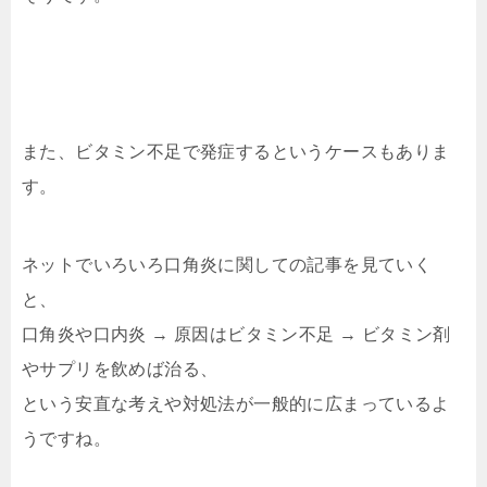
また、ビタミン不足で発症するというケースもありま
す。
ネットでいろいろ口角炎に関しての記事を見ていく
と、
口角炎や口内炎 → 原因はビタミン不足 → ビタミン剤
やサプリを飲めば治る、
という安直な考えや対処法が一般的に広まっているよ
うですね。