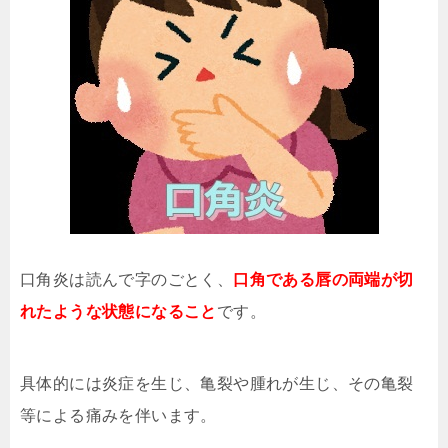
口角炎は読んで字のごとく、
口角である唇の両端が切
れたような状態になること
です。
具体的には炎症を生じ、亀裂や腫れが生じ、その亀裂
等による痛みを伴います。