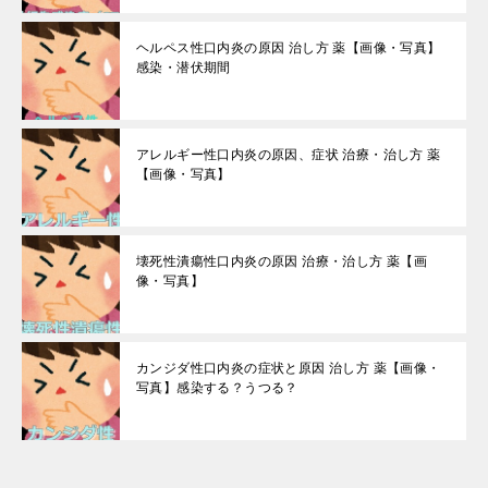
ヘルペス性口内炎の原因 治し方 薬【画像・写真】
感染・潜伏期間
アレルギー性口内炎の原因、症状 治療・治し方 薬
【画像・写真】
壊死性潰瘍性口内炎の原因 治療・治し方 薬【画
像・写真】
カンジダ性口内炎の症状と原因 治し方 薬【画像・
写真】感染する？うつる？