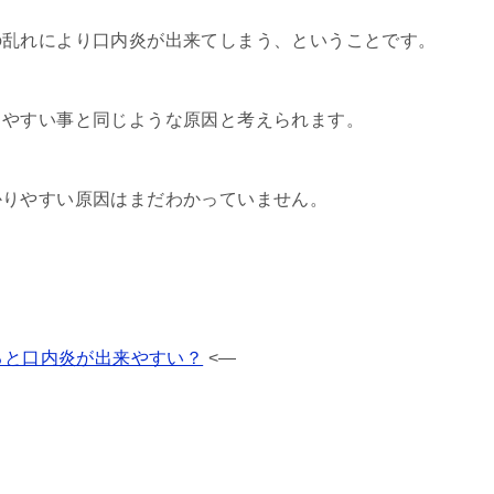
の乱れにより口内炎が出来てしまう、ということです。
しやすい事と同じような原因と考えられます。
かりやすい原因はまだわかっていません。
ると口内炎が出来やすい？
<—