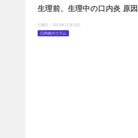
生理前、生理中の口内炎 原
公開日：
2013年12月13日
口内炎のコラム