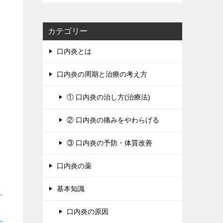
カテゴリー
口内炎とは
口内炎の周期と治療の考え方
① 口内炎の治し方(治療法)
② 口内炎の痛みをやわらげる
③ 口内炎の予防・体質改善
口内炎の薬
基本知識
口内炎の原因