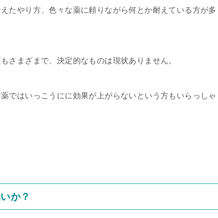
考えたやり方、色々な薬に頼りながら何とか耐えている方が多
策もさまざまで、決定的なものは現状ありません。
方薬ではいっこうにに効果が上がらないという方もいらっしゃ
無いか？