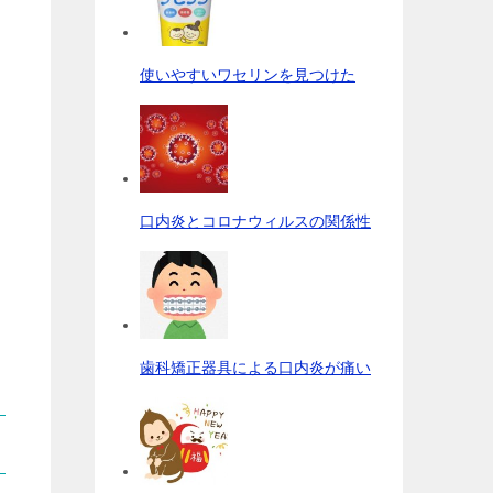
使いやすいワセリンを見つけた
口内炎とコロナウィルスの関係性
歯科矯正器具による口内炎が痛い