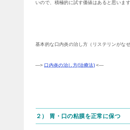
いので、積極的に試す価値はあると思いま
基本的な口内炎の治し方（リステリンがな
—>
口内炎の治し方(治療法)
<—
２） 胃・口の粘膜を正常に保つ