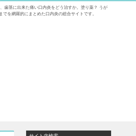
舌、歯茎に出来た痛い口内炎をどう治すか。塗り薬？ うが
までを網羅的にまとめた口内炎の総合サイトです。
サイト内検索